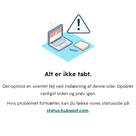
Alt er ikke tabt.
Der opstod en uventet fejl ved indlæsning af denne side. Opdater
venligst siden og prøv igen.
Hvis problemet fortsætter, kan du tjekke vores statusside på
status.hubspot.com
.