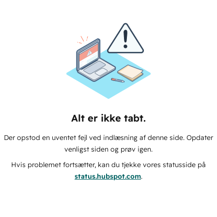
Alt er ikke tabt.
Der opstod en uventet fejl ved indlæsning af denne side. Opdater
venligst siden og prøv igen.
Hvis problemet fortsætter, kan du tjekke vores statusside på
status.hubspot.com
.