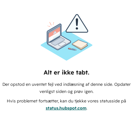
Alt er ikke tabt.
Der opstod en uventet fejl ved indlæsning af denne side. Opdater
venligst siden og prøv igen.
Hvis problemet fortsætter, kan du tjekke vores statusside på
status.hubspot.com
.