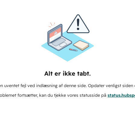
Alt er ikke tabt.
n uventet fejl ved indlæsning af denne side. Opdater venligst siden 
oblemet fortsætter, kan du tjekke vores statusside på
status.hubs