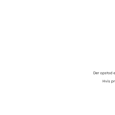
Der opstod e
Hvis pr