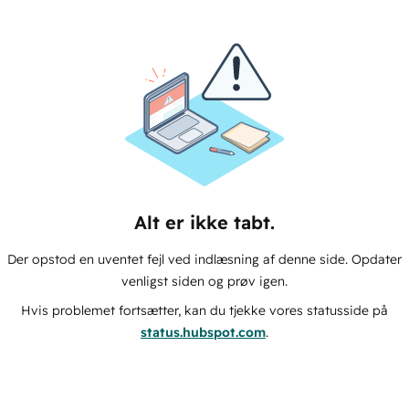
Alt er ikke tabt.
Der opstod en uventet fejl ved indlæsning af denne side. Opdater
venligst siden og prøv igen.
Hvis problemet fortsætter, kan du tjekke vores statusside på
status.hubspot.com
.