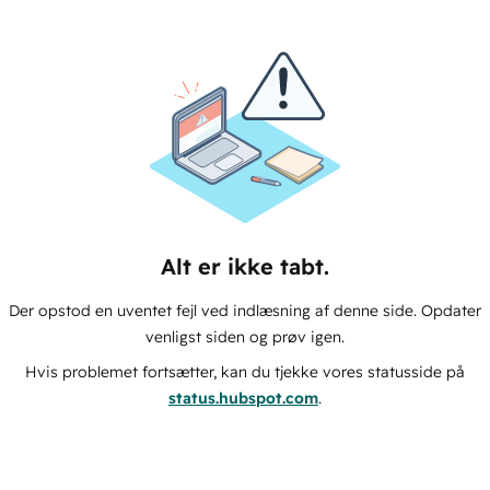
Alt er ikke tabt.
Der opstod en uventet fejl ved indlæsning af denne side. Opdater
venligst siden og prøv igen.
Hvis problemet fortsætter, kan du tjekke vores statusside på
status.hubspot.com
.