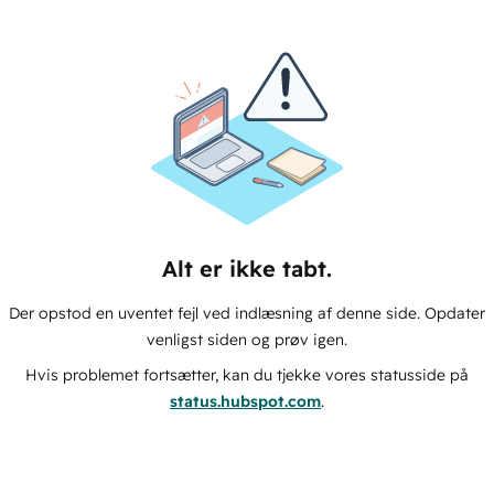
Alt er ikke tabt.
Der opstod en uventet fejl ved indlæsning af denne side. Opdater
venligst siden og prøv igen.
Hvis problemet fortsætter, kan du tjekke vores statusside på
status.hubspot.com
.