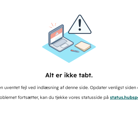
Alt er ikke tabt.
n uventet fejl ved indlæsning af denne side. Opdater venligst siden 
oblemet fortsætter, kan du tjekke vores statusside på
status.hubs