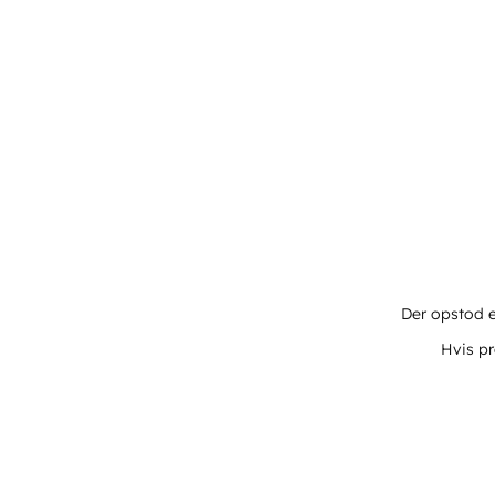
Der opstod e
Hvis pr