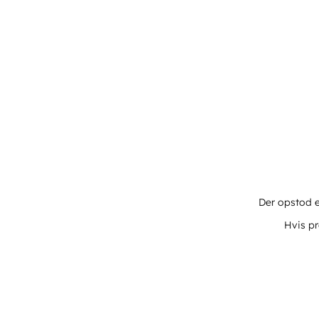
Der opstod e
Hvis pr