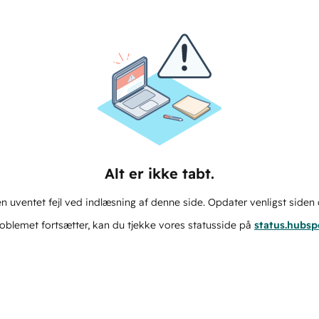
Alt er ikke tabt.
n uventet fejl ved indlæsning af denne side. Opdater venligst siden 
oblemet fortsætter, kan du tjekke vores statusside på
status.hubs