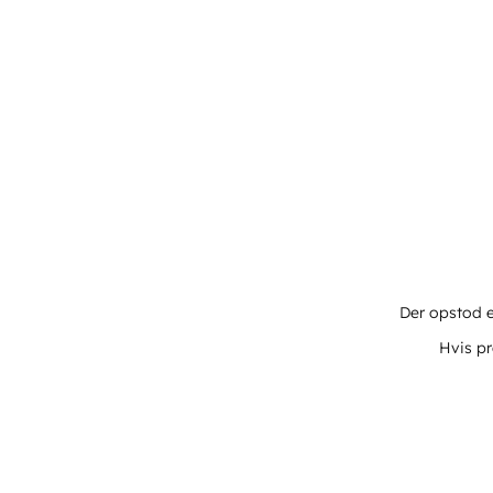
Der opstod e
Hvis pr