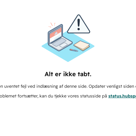
Alt er ikke tabt.
n uventet fejl ved indlæsning af denne side. Opdater venligst siden 
oblemet fortsætter, kan du tjekke vores statusside på
status.hubs