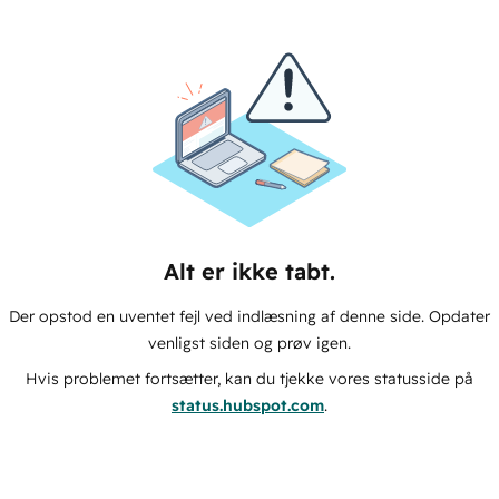
Alt er ikke tabt.
Der opstod en uventet fejl ved indlæsning af denne side. Opdater
venligst siden og prøv igen.
Hvis problemet fortsætter, kan du tjekke vores statusside på
status.hubspot.com
.