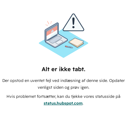
Alt er ikke tabt.
Der opstod en uventet fejl ved indlæsning af denne side. Opdater
venligst siden og prøv igen.
Hvis problemet fortsætter, kan du tjekke vores statusside på
status.hubspot.com
.