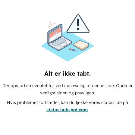
Alt er ikke tabt.
Der opstod en uventet fejl ved indlæsning af denne side. Opdater
venligst siden og prøv igen.
Hvis problemet fortsætter, kan du tjekke vores statusside på
status.hubspot.com
.