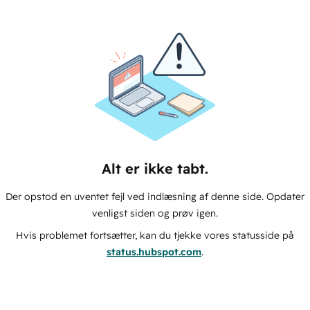
Alt er ikke tabt.
Der opstod en uventet fejl ved indlæsning af denne side. Opdater
venligst siden og prøv igen.
Hvis problemet fortsætter, kan du tjekke vores statusside på
status.hubspot.com
.