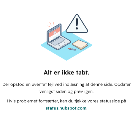
Alt er ikke tabt.
Der opstod en uventet fejl ved indlæsning af denne side. Opdater
venligst siden og prøv igen.
Hvis problemet fortsætter, kan du tjekke vores statusside på
status.hubspot.com
.