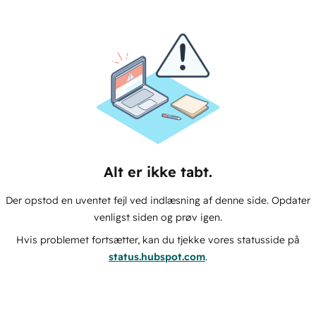
Alt er ikke tabt.
Der opstod en uventet fejl ved indlæsning af denne side. Opdater
venligst siden og prøv igen.
Hvis problemet fortsætter, kan du tjekke vores statusside på
status.hubspot.com
.