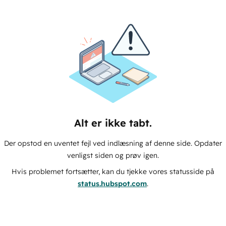
Alt er ikke tabt.
Der opstod en uventet fejl ved indlæsning af denne side. Opdater
venligst siden og prøv igen.
Hvis problemet fortsætter, kan du tjekke vores statusside på
status.hubspot.com
.