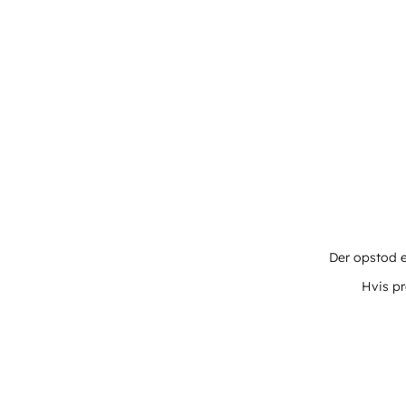
Der opstod e
Hvis pr