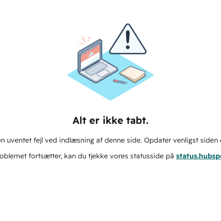
Alt er ikke tabt.
n uventet fejl ved indlæsning af denne side. Opdater venligst siden 
oblemet fortsætter, kan du tjekke vores statusside på
status.hubs