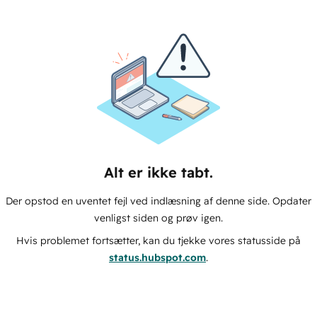
Alt er ikke tabt.
Der opstod en uventet fejl ved indlæsning af denne side. Opdater
venligst siden og prøv igen.
Hvis problemet fortsætter, kan du tjekke vores statusside på
status.hubspot.com
.