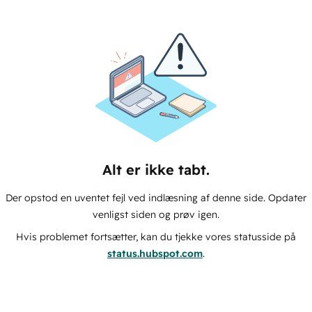
Alt er ikke tabt.
Der opstod en uventet fejl ved indlæsning af denne side. Opdater
venligst siden og prøv igen.
Hvis problemet fortsætter, kan du tjekke vores statusside på
status.hubspot.com
.