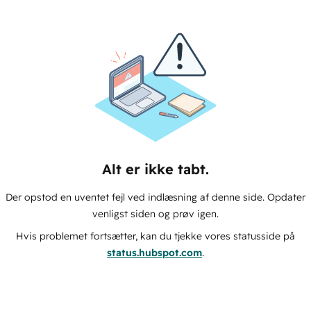
Alt er ikke tabt.
Der opstod en uventet fejl ved indlæsning af denne side. Opdater
venligst siden og prøv igen.
Hvis problemet fortsætter, kan du tjekke vores statusside på
status.hubspot.com
.