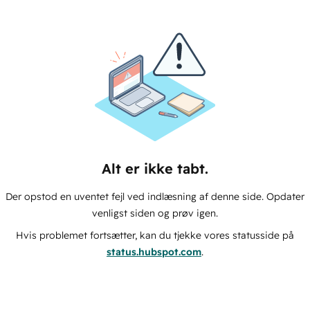
Alt er ikke tabt.
Der opstod en uventet fejl ved indlæsning af denne side. Opdater
venligst siden og prøv igen.
Hvis problemet fortsætter, kan du tjekke vores statusside på
status.hubspot.com
.