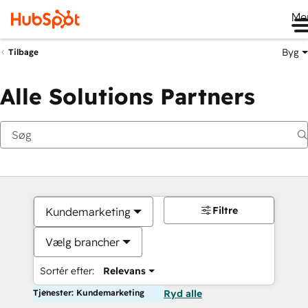
Me
Byg
Tilbage
Alle Solutions Partners
Filtre
Kundemarketing
Vælg brancher
Sortér efter:
Relevans
Tjenester: Kundemarketing
Ryd alle