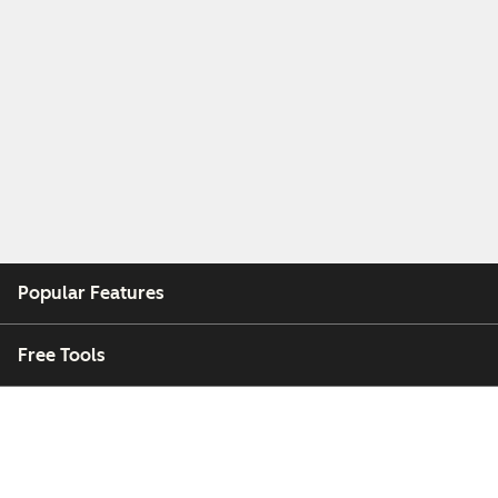
Popular Features
Free Tools
Company
Customers