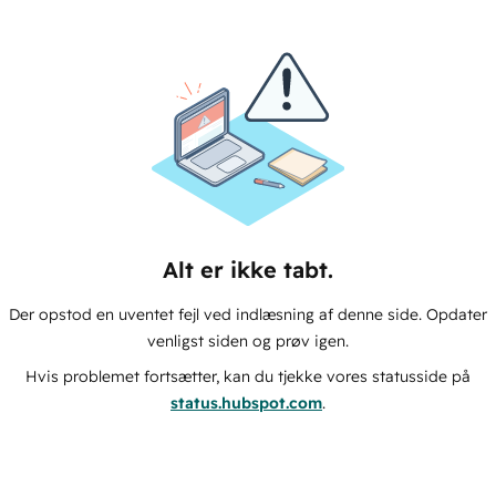
Alt er ikke tabt.
Der opstod en uventet fejl ved indlæsning af denne side. Opdater
venligst siden og prøv igen.
Hvis problemet fortsætter, kan du tjekke vores statusside på
status.hubspot.com
.