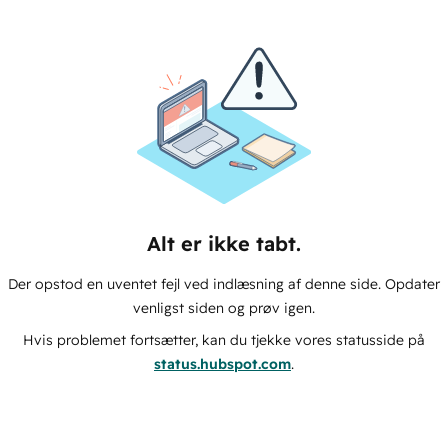
Alt er ikke tabt.
Der opstod en uventet fejl ved indlæsning af denne side. Opdater
venligst siden og prøv igen.
Hvis problemet fortsætter, kan du tjekke vores statusside på
status.hubspot.com
.