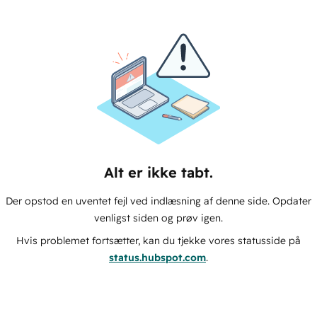
Alt er ikke tabt.
Der opstod en uventet fejl ved indlæsning af denne side. Opdater
venligst siden og prøv igen.
Hvis problemet fortsætter, kan du tjekke vores statusside på
status.hubspot.com
.