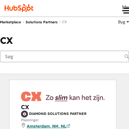
Me
Byg
CX
Marketplace
Solutions Partners
CX
CX
DIAMOND SOLUTIONS PARTNER
Placeringer
Amsterdam, NH, NL