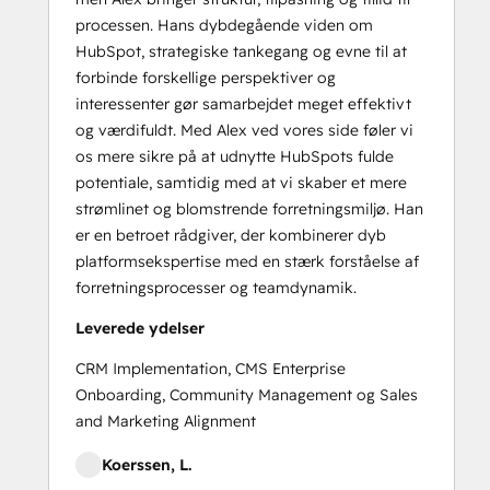
processen. Hans dybdegående viden om
HubSpot, strategiske tankegang og evne til at
forbinde forskellige perspektiver og
interessenter gør samarbejdet meget effektivt
og værdifuldt. Med Alex ved vores side føler vi
os mere sikre på at udnytte HubSpots fulde
potentiale, samtidig med at vi skaber et mere
strømlinet og blomstrende forretningsmiljø. Han
er en betroet rådgiver, der kombinerer dyb
platformsekspertise med en stærk forståelse af
forretningsprocesser og teamdynamik.
Leverede ydelser
CRM Implementation, CMS Enterprise
Onboarding, Community Management og Sales
and Marketing Alignment
Koerssen, L.