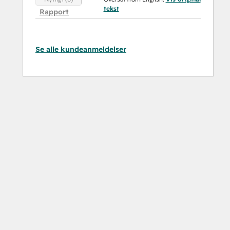
tekst
Rapport
Se alle kundeanmeldelser