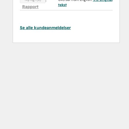
tekst
Rapport
Se alle kundeanmeldelser