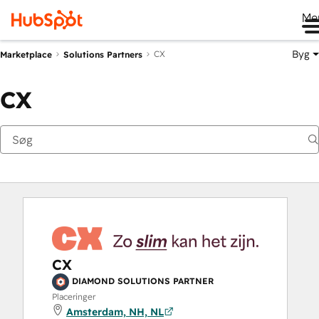
Me
Byg
CX
Marketplace
Solutions Partners
CX
CX
DIAMOND SOLUTIONS PARTNER
Placeringer
Amsterdam, NH, NL