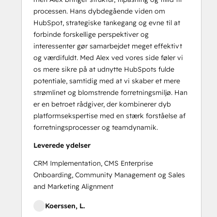
processen. Hans dybdegående viden om
HubSpot, strategiske tankegang og evne til at
forbinde forskellige perspektiver og
interessenter gør samarbejdet meget effektivt
og værdifuldt. Med Alex ved vores side føler vi
os mere sikre på at udnytte HubSpots fulde
potentiale, samtidig med at vi skaber et mere
strømlinet og blomstrende forretningsmiljø. Han
er en betroet rådgiver, der kombinerer dyb
platformsekspertise med en stærk forståelse af
forretningsprocesser og teamdynamik.
Leverede ydelser
CRM Implementation, CMS Enterprise
Onboarding, Community Management og Sales
and Marketing Alignment
Koerssen, L.