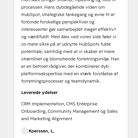
processen. Hans dybdegående viden om
HubSpot, strategiske tankegang og evne til at
forbinde forskellige perspektiver og
interessenter gør samarbejdet meget effektivt
og værdifuldt. Med Alex ved vores side føler vi
os mere sikre på at udnytte HubSpots fulde
potentiale, samtidig med at vi skaber et mere
strømlinet og blomstrende forretningsmiljø. Han
er en betroet rådgiver, der kombinerer dyb
platformsekspertise med en stærk forståelse af
forretningsprocesser og teamdynamik.
Leverede ydelser
CRM Implementation, CMS Enterprise
Onboarding, Community Management og Sales
and Marketing Alignment
Koerssen, L.