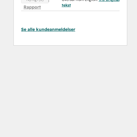
tekst
Rapport
Se alle kundeanmeldelser