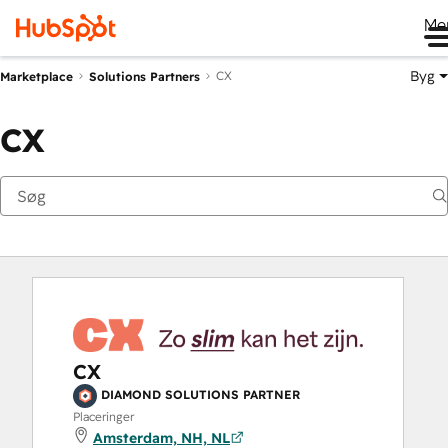
Me
Byg
CX
Marketplace
Solutions Partners
CX
CX
DIAMOND SOLUTIONS PARTNER
Placeringer
Amsterdam, NH, NL