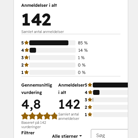
Platform Consulting
Anmeldelser i alt
Revenue Operations
142
Sales Enablement
Sales Management Training: Strategies
for Developing a Successful Modern
Samlet antal anmeldelser
Sales Team
5
85 %
Salesforce Integration Certification
4
14 %
SEO
3
1 %
SEO II
2
0 %
Service Hub Software
1
0 %
Social
Media
Gennemsnitlig
Anmeldelser
5
Marketing
vurdering
i alt
4
Certification
4,8
142
3
Course
2
Social
Samlet antal
1
anmeldelser
Media
Baseret på 142
Marketing
vurderinger
Filtrer
Certification
Alle stjerner