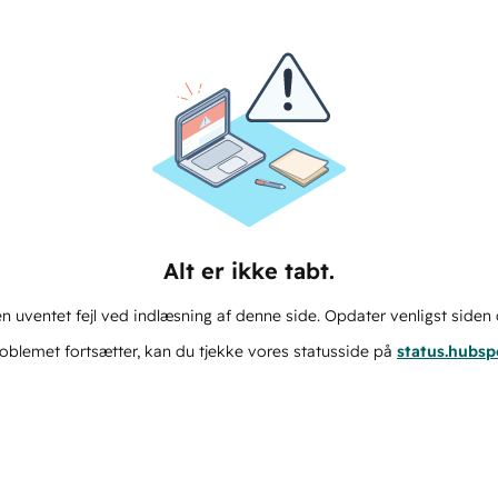
Alt er ikke tabt.
n uventet fejl ved indlæsning af denne side. Opdater venligst siden 
oblemet fortsætter, kan du tjekke vores statusside på
status.hubs