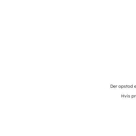
Der opstod e
Hvis pr