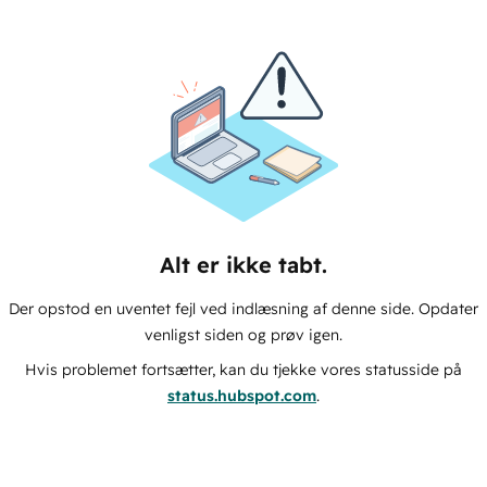
Alt er ikke tabt.
Der opstod en uventet fejl ved indlæsning af denne side. Opdater
venligst siden og prøv igen.
Hvis problemet fortsætter, kan du tjekke vores statusside på
status.hubspot.com
.