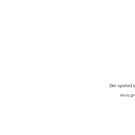
Der opstod e
Hvis pr