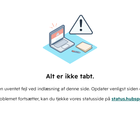
Alt er ikke tabt.
n uventet fejl ved indlæsning af denne side. Opdater venligst siden 
oblemet fortsætter, kan du tjekke vores statusside på
status.hubs