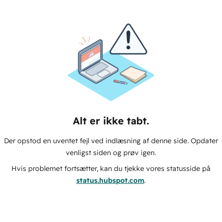
Alt er ikke tabt.
Der opstod en uventet fejl ved indlæsning af denne side. Opdater
venligst siden og prøv igen.
Hvis problemet fortsætter, kan du tjekke vores statusside på
status.hubspot.com
.