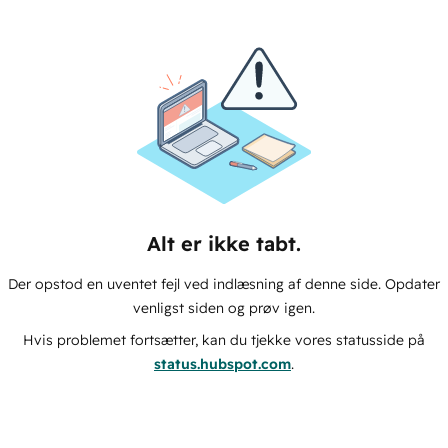
Alt er ikke tabt.
Der opstod en uventet fejl ved indlæsning af denne side. Opdater
venligst siden og prøv igen.
Hvis problemet fortsætter, kan du tjekke vores statusside på
status.hubspot.com
.