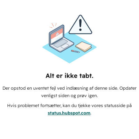
Alt er ikke tabt.
Der opstod en uventet fejl ved indlæsning af denne side. Opdater
venligst siden og prøv igen.
Hvis problemet fortsætter, kan du tjekke vores statusside på
status.hubspot.com
.