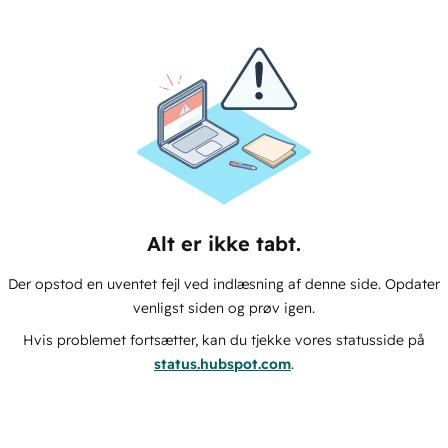
Alt er ikke tabt.
Der opstod en uventet fejl ved indlæsning af denne side. Opdater
venligst siden og prøv igen.
Hvis problemet fortsætter, kan du tjekke vores statusside på
status.hubspot.com
.