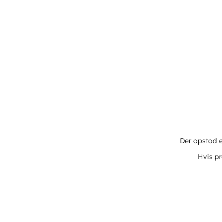
Der opstod e
Hvis pr