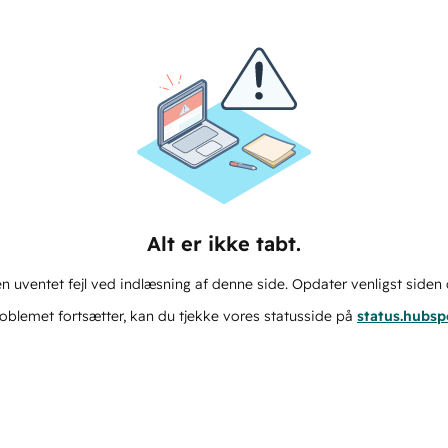
Alt er ikke tabt.
n uventet fejl ved indlæsning af denne side. Opdater venligst siden 
oblemet fortsætter, kan du tjekke vores statusside på
status.hubs