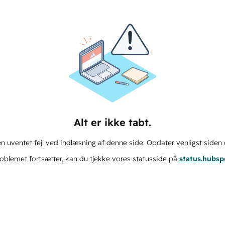
Alt er ikke tabt.
n uventet fejl ved indlæsning af denne side. Opdater venligst siden 
oblemet fortsætter, kan du tjekke vores statusside på
status.hubs