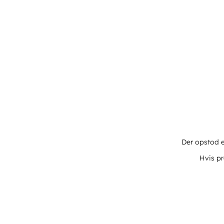
Der opstod e
Hvis pr