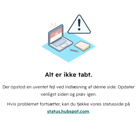
Alt er ikke tabt.
Der opstod en uventet fejl ved indlæsning af denne side. Opdater
venligst siden og prøv igen.
Hvis problemet fortsætter, kan du tjekke vores statusside på
status.hubspot.com
.