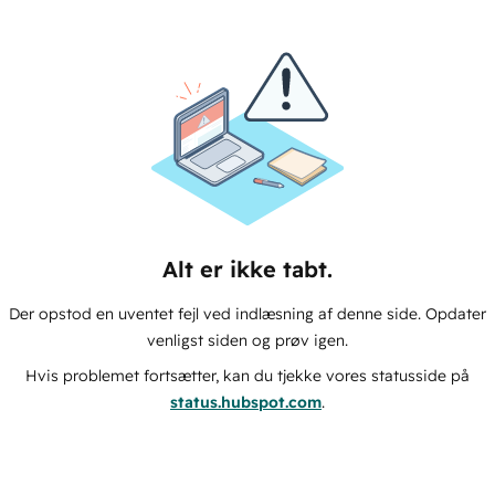
Alt er ikke tabt.
Der opstod en uventet fejl ved indlæsning af denne side. Opdater
venligst siden og prøv igen.
Hvis problemet fortsætter, kan du tjekke vores statusside på
status.hubspot.com
.