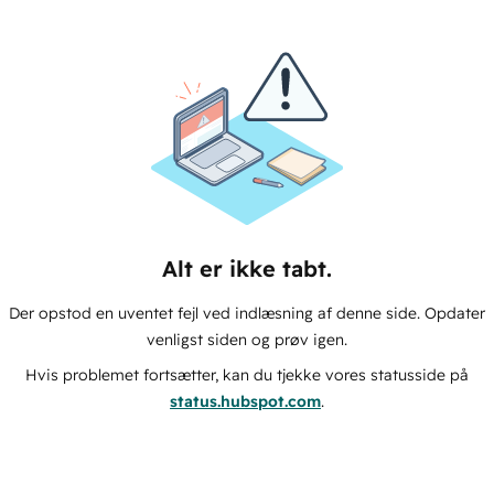
Alt er ikke tabt.
Der opstod en uventet fejl ved indlæsning af denne side. Opdater
venligst siden og prøv igen.
Hvis problemet fortsætter, kan du tjekke vores statusside på
status.hubspot.com
.