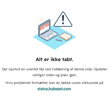
Alt er ikke tabt.
Der opstod en uventet fejl ved indlæsning af denne side. Opdater
venligst siden og prøv igen.
Hvis problemet fortsætter, kan du tjekke vores statusside på
status.hubspot.com
.