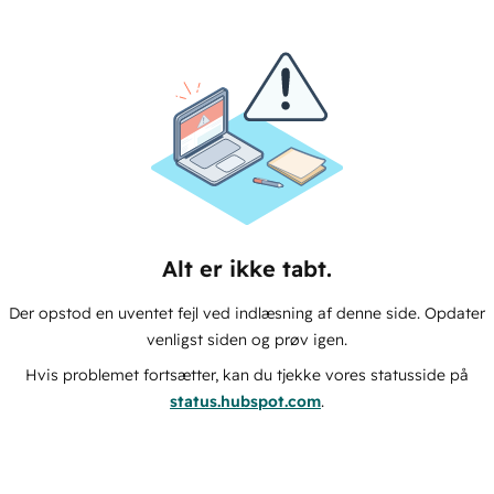
Alt er ikke tabt.
Der opstod en uventet fejl ved indlæsning af denne side. Opdater
venligst siden og prøv igen.
Hvis problemet fortsætter, kan du tjekke vores statusside på
status.hubspot.com
.