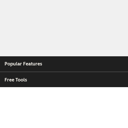
Popular Features
Free Tools
Company
Customers
Partners