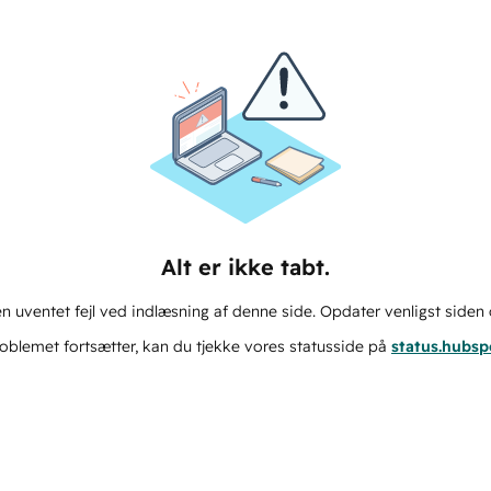
Alt er ikke tabt.
n uventet fejl ved indlæsning af denne side. Opdater venligst siden 
oblemet fortsætter, kan du tjekke vores statusside på
status.hubs