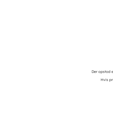
Der opstod e
Hvis pr