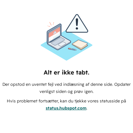
Alt er ikke tabt.
Der opstod en uventet fejl ved indlæsning af denne side. Opdater
venligst siden og prøv igen.
Hvis problemet fortsætter, kan du tjekke vores statusside på
status.hubspot.com
.