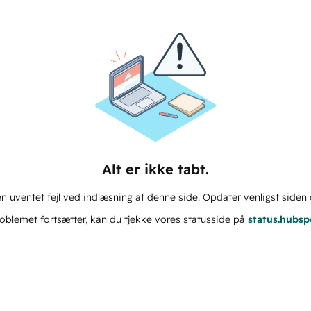
Alt er ikke tabt.
n uventet fejl ved indlæsning af denne side. Opdater venligst siden 
oblemet fortsætter, kan du tjekke vores statusside på
status.hubs