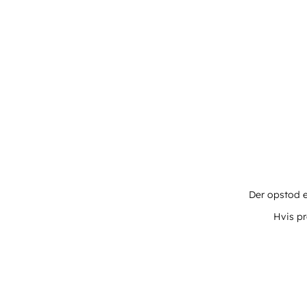
Der opstod e
Hvis pr