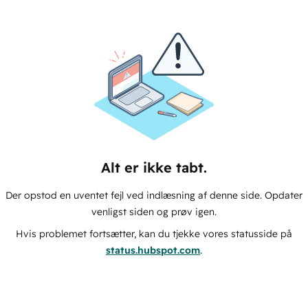
Alt er ikke tabt.
Der opstod en uventet fejl ved indlæsning af denne side. Opdater
venligst siden og prøv igen.
Hvis problemet fortsætter, kan du tjekke vores statusside på
status.hubspot.com
.