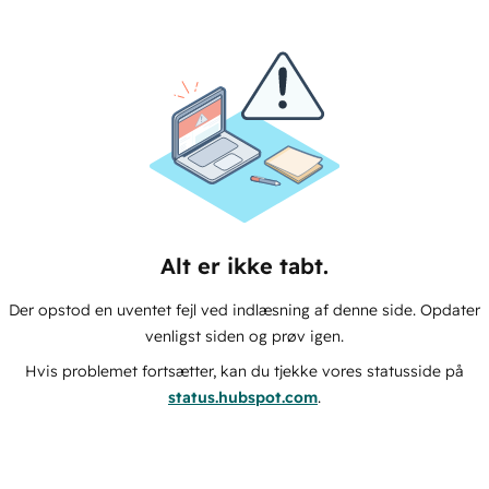
Alt er ikke tabt.
Der opstod en uventet fejl ved indlæsning af denne side. Opdater
venligst siden og prøv igen.
Hvis problemet fortsætter, kan du tjekke vores statusside på
status.hubspot.com
.