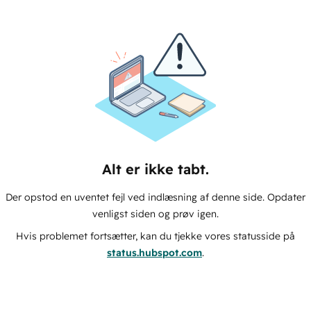
Alt er ikke tabt.
Der opstod en uventet fejl ved indlæsning af denne side. Opdater
venligst siden og prøv igen.
Hvis problemet fortsætter, kan du tjekke vores statusside på
status.hubspot.com
.